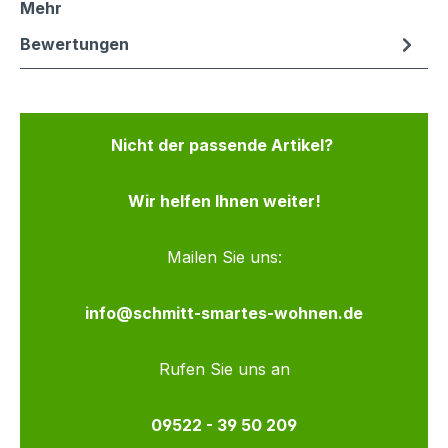
Mehr
Bewertungen
Nicht der passende Artikel?
Wir helfen Ihnen weiter!
Mailen Sie uns:
info@schmitt-smartes-wohnen.de
Rufen Sie uns an
09522 - 39 50 209