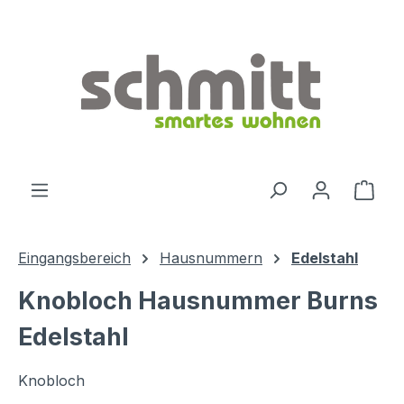
Zum Hauptinhalt springen
Ware
Eingangsbereich
Hausnummern
Edelstahl
Knobloch Hausnummer Burns
Edelstahl
Knobloch