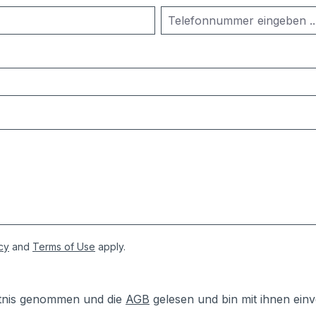
cy
and
Terms of Use
apply.
tnis genommen und die
AGB
gelesen und bin mit ihnen ein