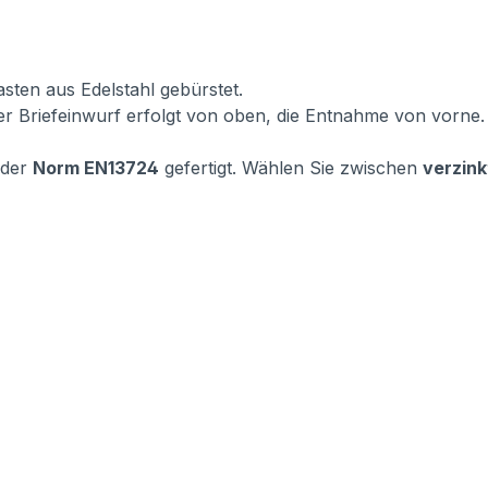
sten aus Edelstahl gebürstet.
er Briefeinwurf erfolgt von oben, die Entnahme von vorne.
 der
Norm EN13724
gefertigt. Wählen Sie zwischen
verzink