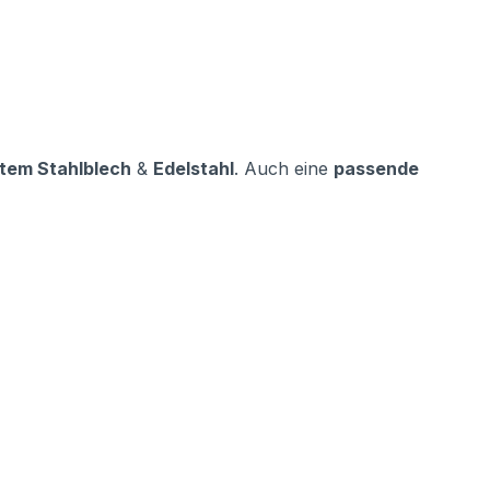
tem Stahlblech
&
Edelstahl
. Auch eine
passende