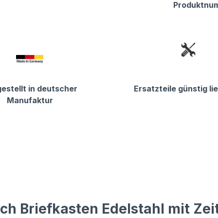
Produktnu
estellt in deutscher
Ersatzteile günstig li
Manufaktur
h Briefkasten Edelstahl mit Zei