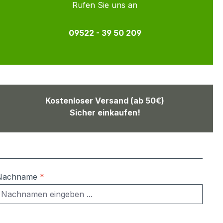
Rufen Sie uns an
09522 - 39 50 209
Kostenloser Versand (ab 50€)
Sicher einkaufen!
Nachname
*