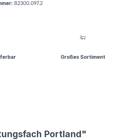
mmer:
B2300.097.2
eferbar
Großes Sortiment
tungsfach Portland"