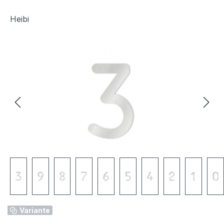
Heibi
Bildergalerie überspringen
Variante