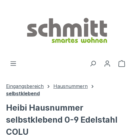
Zum Hauptinhalt springen
Ware
Eingangsbereich
Hausnummern
selbstklebend
Heibi Hausnummer
selbstklebend 0-9 Edelstahl
COLU