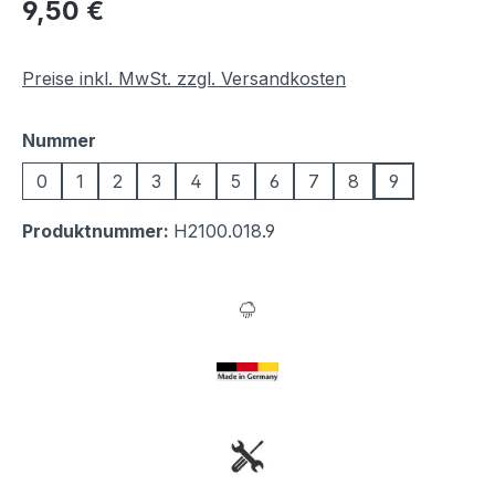
Regulärer Preis:
9,50 €
Preise inkl. MwSt. zzgl. Versandkosten
auswählen
Nummer
0
1
2
3
4
5
6
7
8
9
Produktnummer:
H2100.018.9