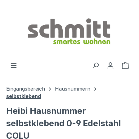
Zum Hauptinhalt springen
Ware
Eingangsbereich
Hausnummern
selbstklebend
Heibi Hausnummer
selbstklebend 0-9 Edelstahl
COLU