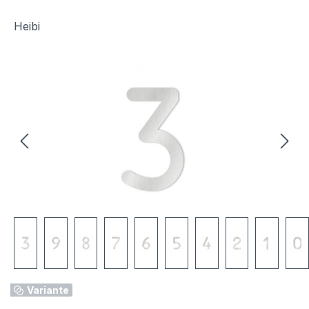
Heibi
Bildergalerie überspringen
Variante