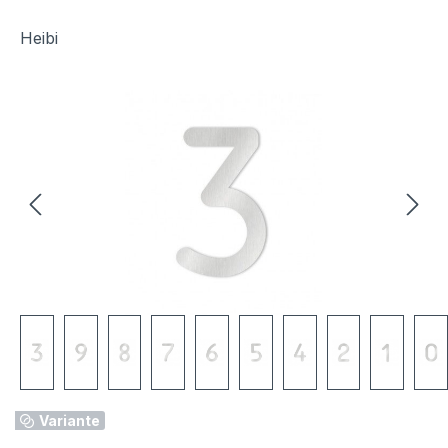
Heibi
Bildergalerie überspringen
Variante