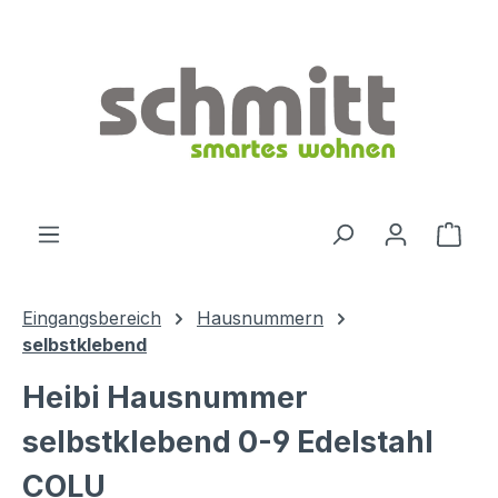
Zum Hauptinhalt springen
Ware
Eingangsbereich
Hausnummern
selbstklebend
Heibi Hausnummer
selbstklebend 0-9 Edelstahl
COLU