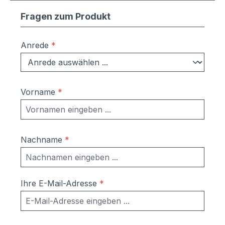
Fragen zum Produkt
Anrede
*
Vorname
*
Nachname
*
Ihre E-Mail-Adresse
*