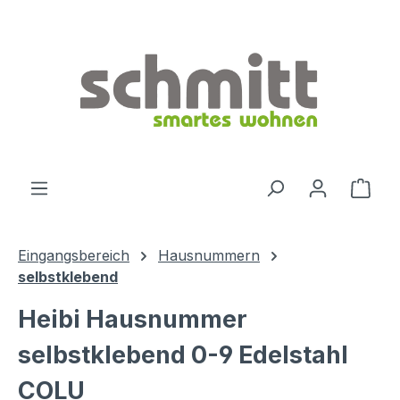
Zum Hauptinhalt springen
Ware
Eingangsbereich
Hausnummern
selbstklebend
Heibi Hausnummer
selbstklebend 0-9 Edelstahl
COLU