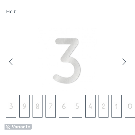
Heibi
Bildergalerie überspringen
Variante