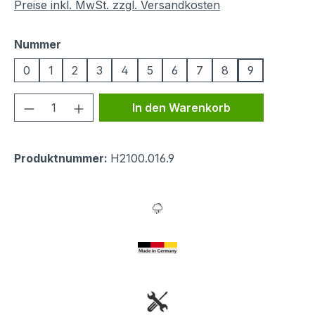
Preise inkl. MwSt. zzgl. Versandkosten
auswählen
Nummer
0
1
2
3
4
5
6
7
8
9
Produkt Anzahl: Gib den gewünschten We
In den Warenkorb
Produktnummer:
H2100.016.9