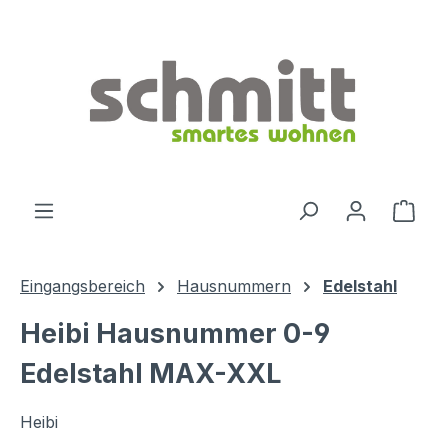
Zum Hauptinhalt springen
Ware
Eingangsbereich
Hausnummern
Edelstahl
Heibi Hausnummer 0-9
Edelstahl MAX-XXL
Heibi