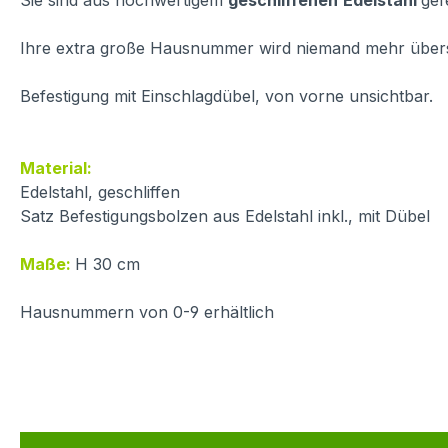
Sie sind aus hochwertigem
geschliffenen
Edelstahl
gef
Ihre extra große Hausnummer wird niemand mehr über
Befestigung mit Einschlagdübel, von vorne unsichtbar.
Material:
Edelstahl, geschliffen
Satz Befestigungsbolzen aus Edelstahl inkl., mit Dübel
Maße:
H 30 cm
Hausnummern von 0-9 erhältlich