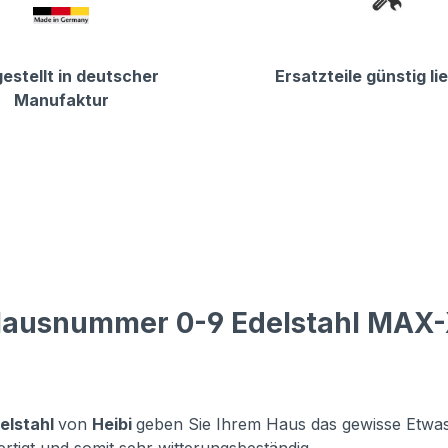
estellt in deutscher
Ersatzteile günstig li
Manufaktur
 Hausnummer 0-9 Edelstahl MAX
elstahl
von
Heibi
geben Sie Ihrem Haus das gewisse Etwas