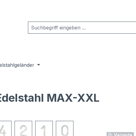
elstahlgeländer
Edelstahl MAX-XXL
Variante