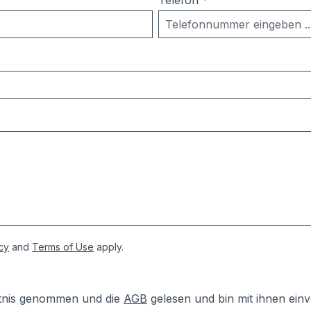
Telefon
*
cy
and
Terms of Use
apply.
tnis genommen und die
AGB
gelesen und bin mit ihnen ein