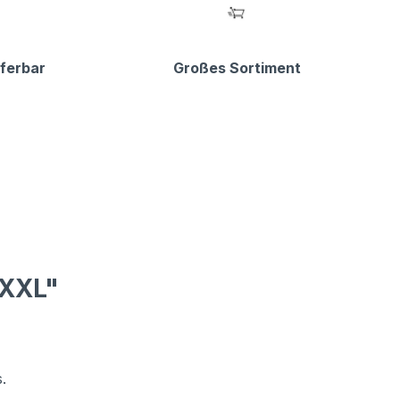
eferbar
Großes Sortiment
-XXL"
.