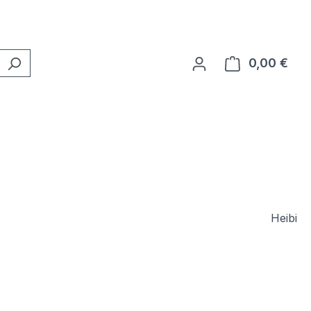
0,00 €
Ware
Heibi