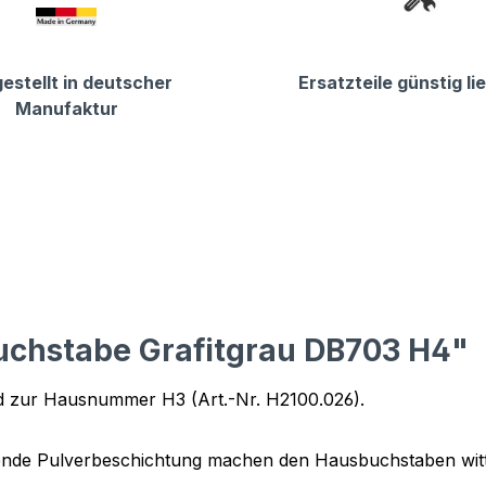
estellt in deutscher
Ersatzteile günstig li
Manufaktur
uchstabe Grafitgrau DB703 H4"
d zur Hausnummer H3 (Art.-Nr. H2100.026).
ßende Pulverbeschichtung machen den Hausbuchstaben witt