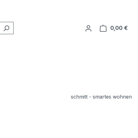
0,00 €
Ware
schmitt - smartes wohnen