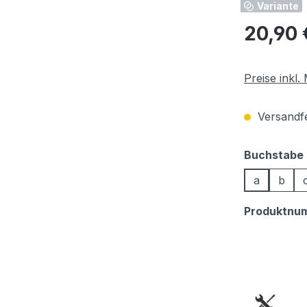
Variante
Regulärer Pr
20,90 
Preise inkl
Versandfer
Buchstabe
a
b
Produktnu