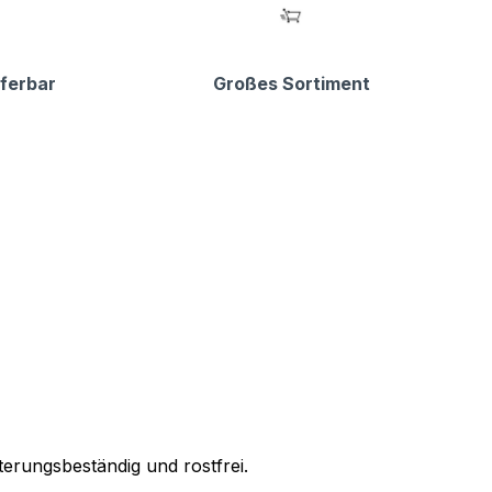
eferbar
Großes Sortiment
erungsbeständig und rostfrei.