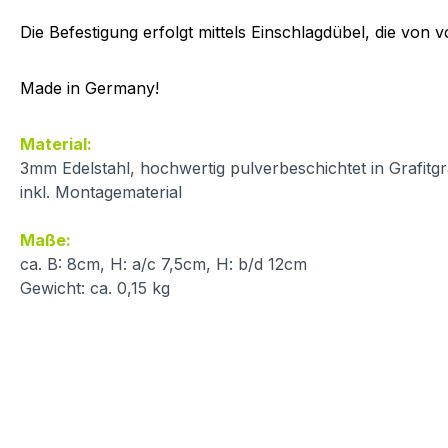
Die Befestigung erfolgt mittels Einschlagdübel, die von v
Made in Germany!
Material:
3mm Edelstahl, hochwertig pulverbeschichtet in Grafit
inkl. Montagematerial
Maße:
ca. B: 8cm, H: a/c 7,5cm, H: b/d 12cm
Gewicht: ca. 0,15 kg