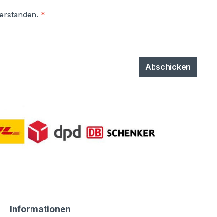
verstanden.
*
Abschicken
Informationen