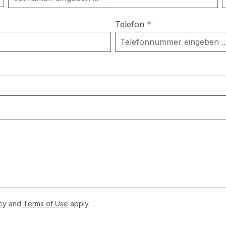
Telefon
*
cy
and
Terms of Use
apply.