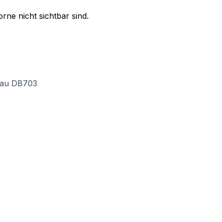
orne nicht sichtbar sind.
grau DB703