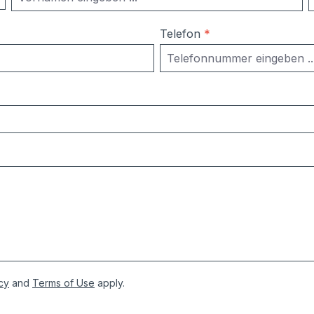
Telefon
*
cy
and
Terms of Use
apply.