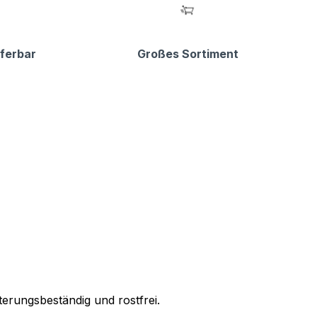
eferbar
Großes Sortiment
erungsbeständig und rostfrei.