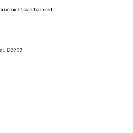
orne nicht sichtbar sind.
grau DB703