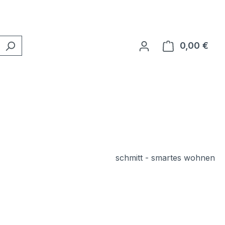
0,00 €
Ware
schmitt - smartes wohnen