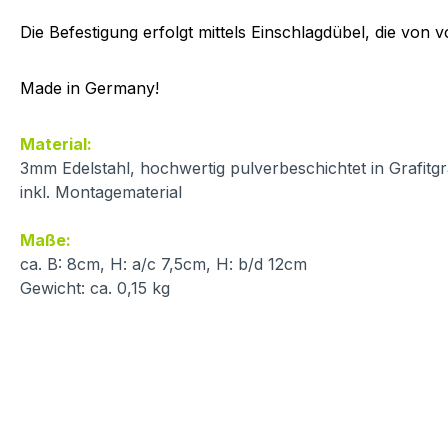
Die Befestigung erfolgt mittels Einschlagdübel, die von v
Made in Germany!
Material:
3mm Edelstahl, hochwertig pulverbeschichtet in Grafit
inkl. Montagematerial
Maße:
ca. B: 8cm, H: a/c 7,5cm, H: b/d 12cm
Gewicht: ca. 0,15 kg