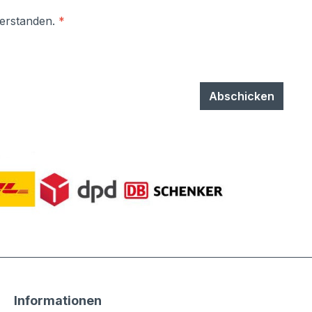
verstanden.
*
Abschicken
Informationen