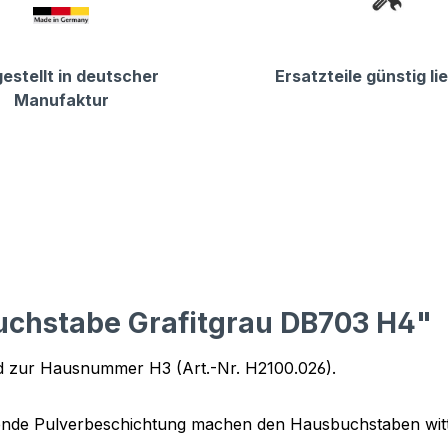
estellt in deutscher
Ersatzteile günstig li
Manufaktur
uchstabe Grafitgrau DB703 H4"
d zur Hausnummer H3 (Art.-Nr. H2100.026).
ßende Pulverbeschichtung machen den Hausbuchstaben witt