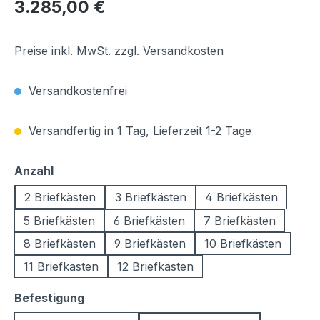
Regulärer Preis:
3.285,00 €
Preise inkl. MwSt. zzgl. Versandkosten
Versandkostenfrei
Versandfertig in 1 Tag, Lieferzeit 1-2 Tage
auswählen
Anzahl
2 Briefkästen
3 Briefkästen
4 Briefkästen
5 Briefkästen
6 Briefkästen
7 Briefkästen
8 Briefkästen
9 Briefkästen
10 Briefkästen
11 Briefkästen
12 Briefkästen
auswählen
Befestigung