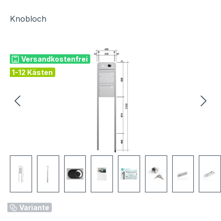
Knobloch
Bildergalerie überspringen
Versandkostenfrei
1-12 Kästen
Variante