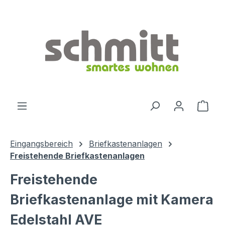
Zum Hauptinhalt springen
Ware
Eingangsbereich
Briefkastenanlagen
Freistehende Briefkastenanlagen
Freistehende
Briefkastenanlage mit Kamera
Edelstahl AVE