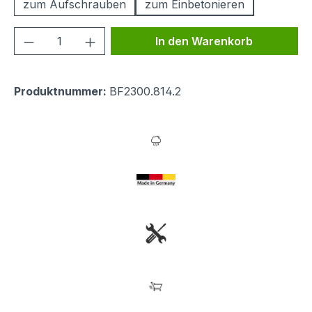
zum Aufschrauben
zum Einbetonieren
Produkt Anzahl: Gib den gewünschten We
In den Warenkorb
Produktnummer:
BF2300.814.2