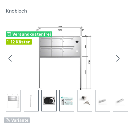
Knobloch
Bildergalerie überspringen
Versandkostenfrei
1-12 Kästen
Variante