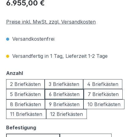
Regulärer Preis:
6.955,00 €
Preise inkl. MwSt. zzgl. Versandkosten
Versandkostenfrei
Versandfertig in 1 Tag, Lieferzeit 1-2 Tage
auswählen
Anzahl
2 Briefkästen
3 Briefkästen
4 Briefkästen
5 Briefkästen
6 Briefkästen
7 Briefkästen
8 Briefkästen
9 Briefkästen
10 Briefkästen
11 Briefkästen
12 Briefkästen
auswählen
Befestigung