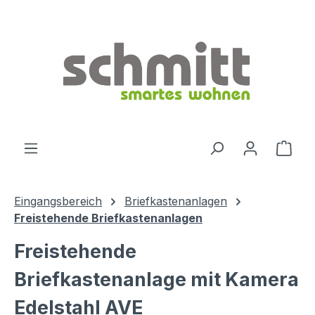
Zum Hauptinhalt springen
Ware
Eingangsbereich
Briefkastenanlagen
Freistehende Briefkastenanlagen
Freistehende
Briefkastenanlage mit Kamera
Edelstahl AVE