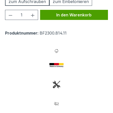
zum Aufschrauben
zum Einbetonieren
Produkt Anzahl: Gib den gewünschten We
In den Warenkorb
Produktnummer:
BF2300.814.11