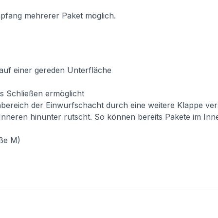
mpfang mehrerer Paket möglich.
auf einer gereden Unterfläche
es Schließen ermöglicht
bereich der Einwurfschacht durch eine weitere Klappe vers
 Inneren hinunter rutscht. So können bereits Pakete im I
ße M)