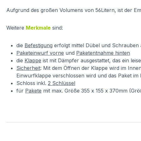
Aufgrund des großen Volumens von 56Litern, ist der E
Weitere
Merkmale
sind:
die
Befestigung
erfolgt mittel Dübel und Schrauben 
Paketeinwurf vorne
und
Paketentnahme hinten
die
Klappe
ist mit Dämpfer ausgestattet, das ein leis
Sicherheit
: Mit dem Öffnen der Klappe wird im Innen
Einwurfklappe verschlossen wird und das Paket im
Schloss inkl.
2 Schlüssel
für
Pakete
mit max. Größe 355 x 155 x 370mm (Grö