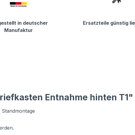
estellt in deutscher
Ersatzteile günstig li
Manufaktur
riefkasten Entnahme hinten T1"
ur Standmontage
erden.