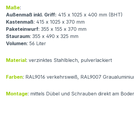
Maße
:
Außenmaß inkl. Griff:
415 x 1025 x 400 mm (BHT)
Kastenmaß
: 415 x 1025 x 370 mm
Paketeinwurf
: 355 x 155 x 370 mm
Stauraum
: 355 x 490 x 325 mm
Volumen
: 56 Liter
Material
: verzinktes Stahlblech, pulverlackiert
Farben
: RAL9016 verkehrsweiß, RAL9007 Graualuminiu
Montage
: mittels Dübel und Schrauben direkt am Boden;