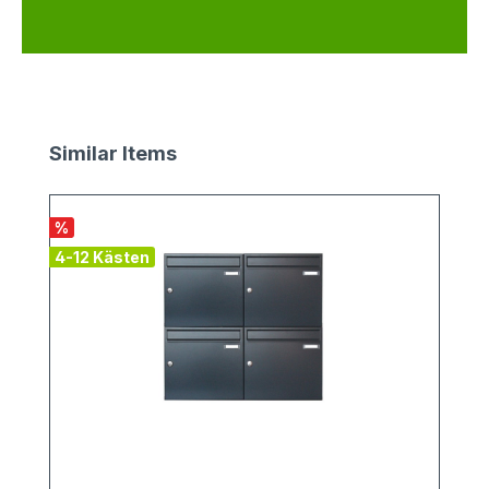
Produktgalerie überspringen
Similar Items
%
4-12 Kästen