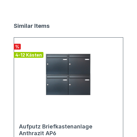
Produktgalerie überspringen
Similar Items
%
4-12 Kästen
Aufputz Briefkastenanlage
Anthrazit AP6