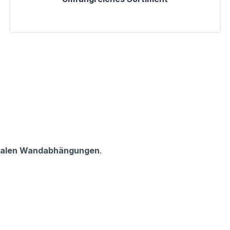
nalen Wandabhängungen
.