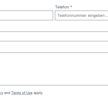
Telefon
*
cy
and
Terms of Use
apply.