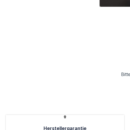
Bitt
Herstellergarantie