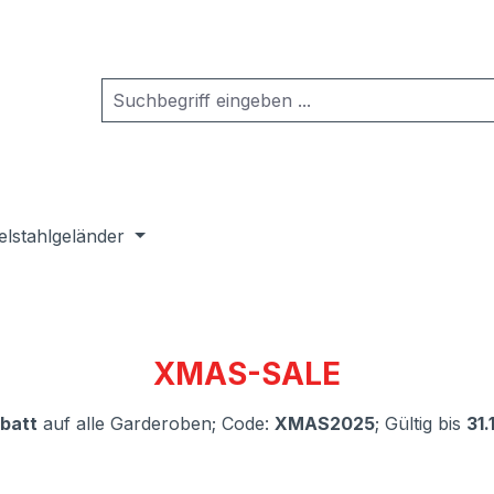
elstahlgeländer
XMAS-SALE
batt
auf alle Garderoben; Code:
XMAS2025
; Gültig bis
31.