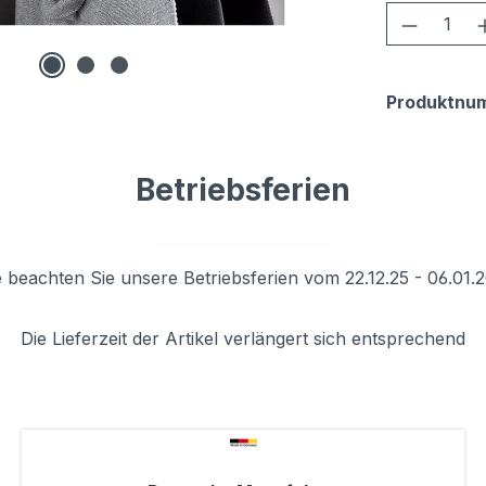
Produkt
Produktnu
Betriebsferien
e beachten Sie unsere Betriebsferien vom 22.12.25 - 06.01.
Die Lieferzeit der Artikel verlängert sich entsprechend