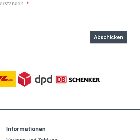
verstanden.
*
Abschicken
Informationen
Versand und Zahlung