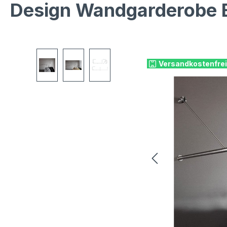
Design Wandgarderobe E
Bildergalerie überspringen
Versandkostenfrei