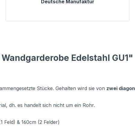
Deutsche Manufaktur
 Wandgarderobe Edelstahl GU1"
sammengesetzte Stücke. Gehalten wird sie von
zwei diago
al, dh. es handelt sich nicht um ein Rohr.
1 Feld) & 160cm (2 Felder)