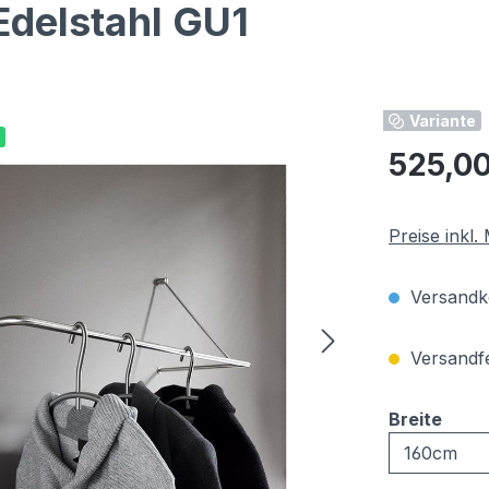
delstahl GU1
Variante
Regulärer Pr
525,00
Preise inkl
Versandko
Versandfer
ausw
Breite