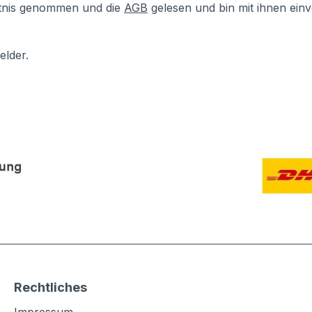
tnis genommen und die
AGB
gelesen und bin mit ihnen ein
elder.
Rechtliches
Impressum