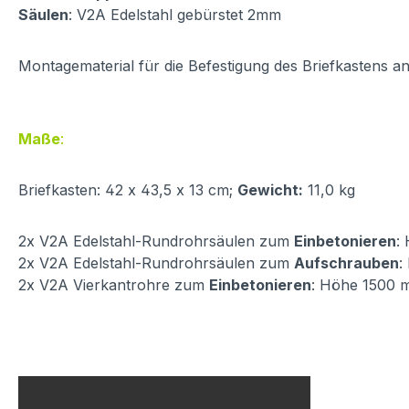
Säulen
: V2A Edelstahl gebürstet 2mm
Montagematerial für die Befestigung des Briefkastens an 
Maße
:
Briefkasten: 42 x 43,5 x 13 cm;
Gewicht:
11,0 kg
2x V2A Edelstahl-Rundrohrsäulen zum
Einbetonieren
:
2x V2A Edelstahl-Rundrohrsäulen zum
Aufschrauben
:
2x V2A Vierkantrohre zum
Einbetonieren
: Höhe 1500 