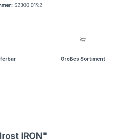
mmer:
S2300.019.2
eferbar
Großes Sortiment
lrost IRON"