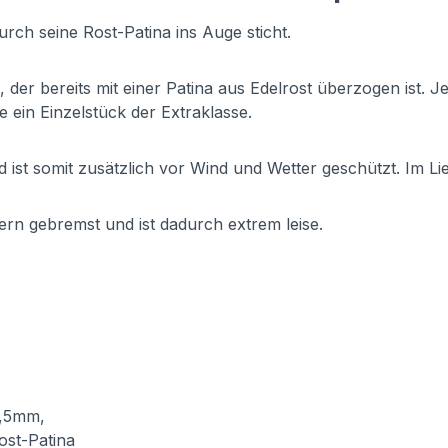
urch seine Rost-Patina ins Auge sticht.
 der bereits mit einer Patina aus Edelrost überzogen ist.
ie ein Einzelstück der Extraklasse.
d ist somit zusätzlich vor Wind und Wetter geschützt. Im Li
rn gebremst und ist dadurch extrem leise.
1,5mm,
ost-Patina