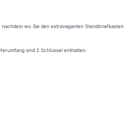
 Je nachdem wo Sie den extravaganten Standbriefkasten
eferumfang sind 2 Schlüssel enthalten.