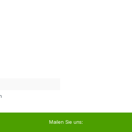
h
Mailen Sie uns: