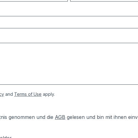
cy
and
Terms of Use
apply.
tnis genommen und die
AGB
gelesen und bin mit ihnen ein