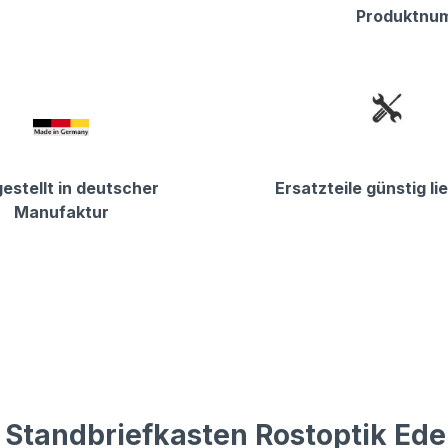
Produktnu
estellt in deutscher
Ersatzteile günstig li
Manufaktur
Standbriefkasten Rostoptik Ede