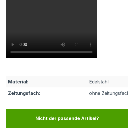
Material:
Edelstahl
Zeitungsfach:
ohne Zeitungsfac
Nicht der passende Artikel?