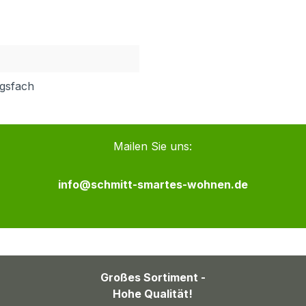
ngsfach
Mailen Sie uns:
info@schmitt-smartes-wohnen.de
Großes Sortiment -
Hohe Qualität!