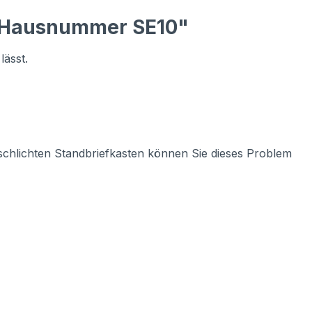
t Hausnummer SE10"
ässt.
schlichten Standbriefkasten können Sie dieses Problem