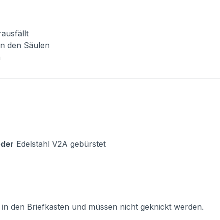
ausfällt
an den Säulen
n
oder
Edelstahl V2A gebürstet
n den Briefkasten und müssen nicht geknickt werden.