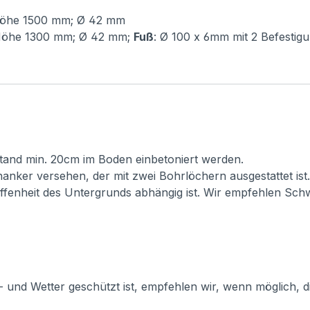
Höhe 1500 mm; Ø 42 mm
Höhe 1300 mm; Ø 42 mm;
Fuß
: Ø 100 x 6mm mit 2 Befesti
 Stand min. 20cm im Boden einbetoniert werden.
anker versehen, der mit zwei Bohrlöchern ausgestattet ist
affenheit des Untergrunds abhängig ist. Wir empfehlen Sc
und Wetter geschützt ist, empfehlen wir, wenn möglich, d