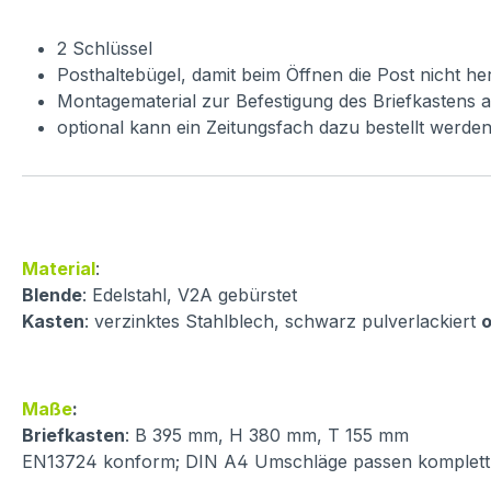
2 Schlüssel
Posthaltebügel, damit beim Öffnen die Post nicht her
Montagematerial zur Befestigung des Briefkastens 
optional kann ein Zeitungsfach dazu bestellt werde
Material
:
Blende
: Edelstahl, V2A gebürstet
Kasten
: verzinktes Stahlblech, schwarz pulverlackiert
Maße
:
Briefkasten
: B 395 mm, H 380 mm, T 155 mm
EN13724 konform; DIN A4 Umschläge passen komplett i