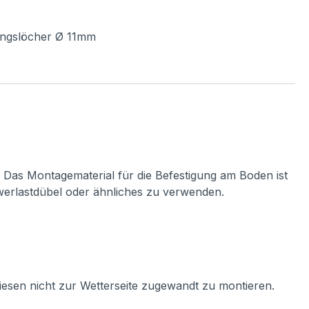
gungslöcher Ø 11mm
. Das Montagematerial für die Befestigung am Boden ist
hwerlastdübel oder ähnliches zu verwenden.
iesen nicht zur Wetterseite zugewandt zu montieren.