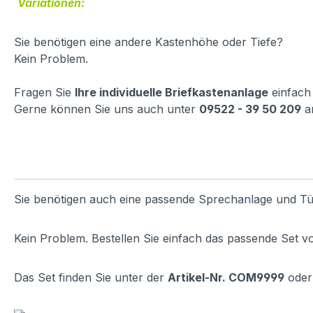
Variationen:
Sie benötigen eine andere Kastenhöhe oder Tiefe?
Kein Problem.
Fragen Sie
Ihre individuelle Briefkastenanlage
einfach
Gerne können Sie uns auch unter
09522 - 39 50 209
a
Sie benötigen auch eine passende Sprechanlage und Tü
Kein Problem. Bestellen Sie einfach das passende Set v
Das Set finden Sie unter der
Artikel-Nr. COM9999
oder 