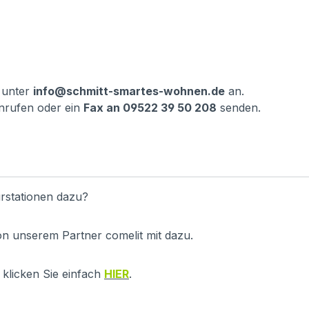
 unter
info@schmitt-smartes-wohnen.de
an.
nrufen oder ein
Fax an 09522 39 50 208
senden.
rstationen dazu?
on unserem Partner comelit mit dazu.
klicken Sie einfach
HIER
.