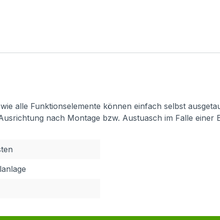
 sowie alle Funktionselemente können einfach selbst ausget
 Ausrichtung nach Montage bzw. Austuasch im Falle einer 
sten
elanlage