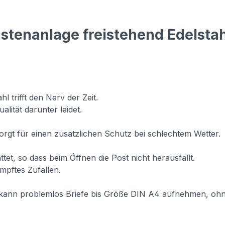
stenanlage freistehend Edelstah
l trifft den Nerv der Zeit.
alität darunter leidet.
orgt für einen zusätzlichen Schutz bei schlechtem Wetter.
ttet, so dass beim Öffnen die Post nicht herausfällt.
mpftes Zufallen.
r kann problemlos Briefe bis Größe DIN A4 aufnehmen, oh