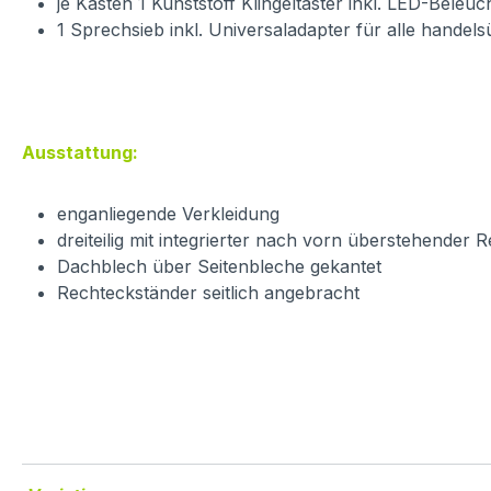
je Kasten 1 Kunststoff Klingeltaster inkl. LED-Beleu
1 Sprechsieb inkl. Universaladapter für alle hande
Ausstattung:
enganliegende Verkleidung
dreiteilig mit integrierter nach vorn überstehender 
Dachblech über Seitenbleche gekantet
Rechteckständer seitlich angebracht