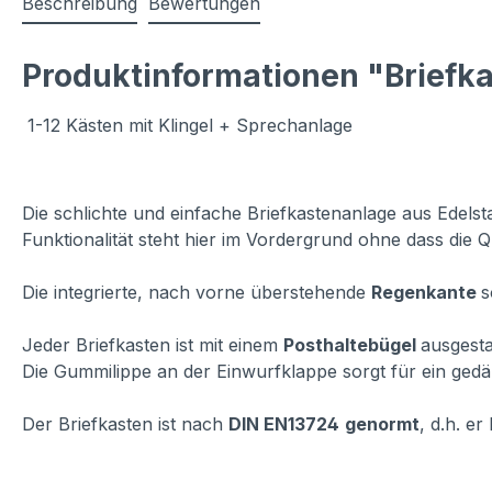
Beschreibung
Bewertungen
Produktinformationen "Briefka
1-12 Kästen mit Klingel + Sprechanlage
Die schlichte und einfache Briefkastenanlage aus Edelstah
Funktionalität steht hier im Vordergrund ohne dass die Qu
Die integrierte, nach vorne überstehende
Regenkante
s
Jeder Briefkasten ist mit einem
Posthaltebügel
ausgesta
Die Gummilippe an der Einwurfklappe sorgt für ein gedä
Der Briefkasten ist nach
DIN EN13724
genormt
, d.h. e