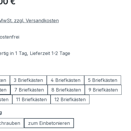
00 €
. MwSt. zzgl. Versandkosten
stenfrei
tig in 1 Tag, Lieferzeit 1-2 Tage
wählen
ten
3 Briefkästen
4 Briefkästen
5 Briefkästen
ten
7 Briefkästen
8 Briefkästen
9 Briefkästen
sten
11 Briefkästen
12 Briefkästen
auswählen
g
chrauben
zum Einbetonieren