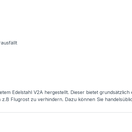
ausfällt
etem Edelstahl V2A hergestellt. Dieser bietet grundsätzlic
um z.B Flugrost zu verhindern. Dazu können Sie handelsübl