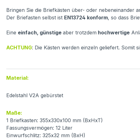
Bringen Sie die Briefkästen über- oder nebeneinander a
Der Briefasten selbst ist
EN13724 konform
, so dass Br
Eine
einfach, günstige
aber trotzdem
hochwertige
Anl
ACHTUNG
: Die Kästen werden einzeln geliefert. Somit s
Material:
Edelstahl V2A gebürstet
Maße:
1 Briefkasten: 355x330x100 mm (BxHxT)
Fassungsvermögen: 12 Liter
Einwurfschlitz: 325x32 mm (BxH)