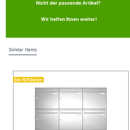
Nicht der passende Artikel?
Wir helfen Ihnen weiter!
Similar Items
Produktgalerie überspringen
bis 10 Kästen