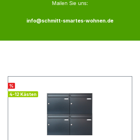
Mailen Sie uns:
info@schmitt-smartes-wohnen.de
%
4-12 Kästen