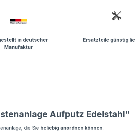
estellt in deutscher
Ersatzteile günstig li
Manufaktur
astenanlage Aufputz Edelstahl"
tenanlage, die Sie
beliebig anordnen können
.