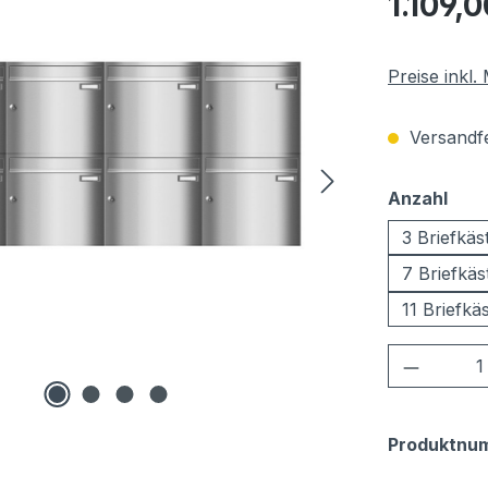
1.109,0
Preise inkl
Versandfer
aus
Anzahl
3 Briefkäs
7 Briefkäs
11 Briefkä
Produkt
Produktnu