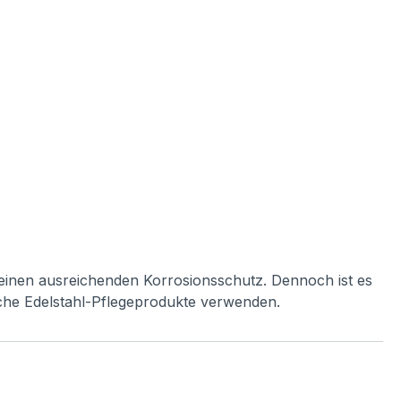
h einen ausreichenden Korrosionsschutz. Dennoch ist es
iche Edelstahl-Pflegeprodukte verwenden.