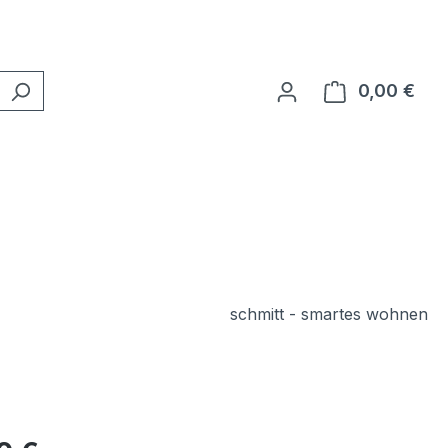
0,00 €
Ware
schmitt - smartes wohnen
eis: