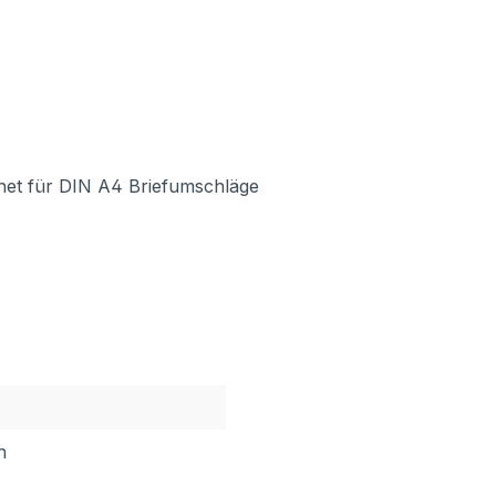
gnet für DIN A4 Briefumschläge
h