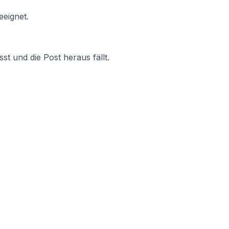
eeignet.
st und die Post heraus fällt.