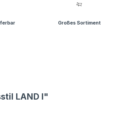
eferbar
Großes Sortiment
stil LAND I"