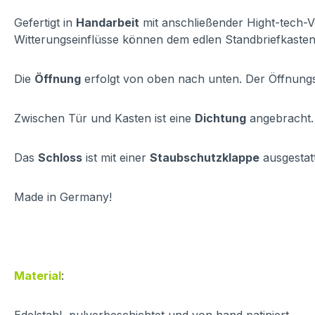
Gefertigt in
Handarbeit
mit anschließender Hight-tech-Ve
Witterungseinflüsse können dem edlen Standbriefkasten
Die
Öffnung
erfolgt von oben nach unten. Der Öffnungsst
Zwischen Tür und Kasten ist eine
Dichtung
angebracht.
Das
Schloss
ist mit einer
Staubschutzklappe
ausgestatt
Made in Germany!
Material
: