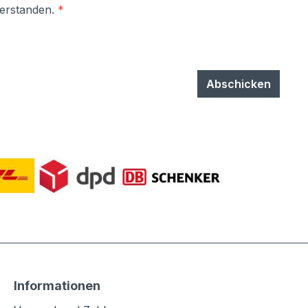
verstanden.
*
Abschicken
Informationen