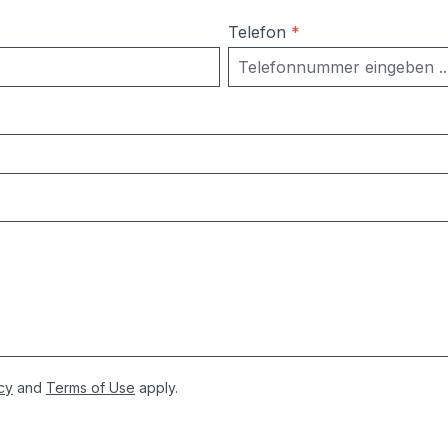
Telefon
*
cy
and
Terms of Use
apply.