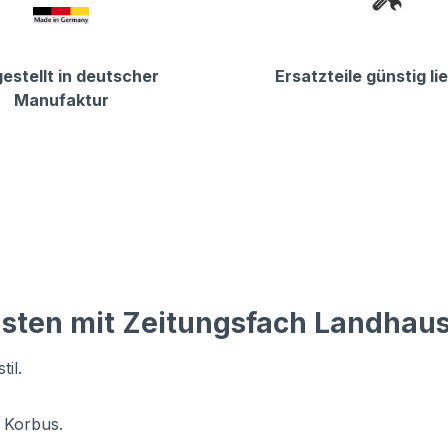
estellt in deutscher
Ersatzteile günstig li
Manufaktur
sten mit Zeitungsfach Landhaus
il.
 Korbus.