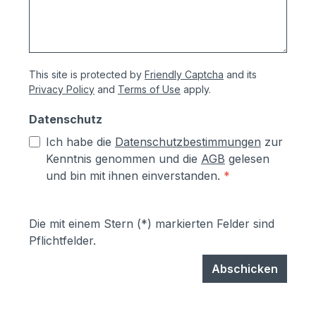
This site is protected by
Friendly Captcha
and its
Privacy Policy
and
Terms of Use
apply.
Datenschutz
Ich habe die
Datenschutzbestimmungen
zur
Kenntnis genommen und die
AGB
gelesen
und bin mit ihnen einverstanden.
*
Die mit einem Stern (*) markierten Felder sind
Pflichtfelder.
Abschicken