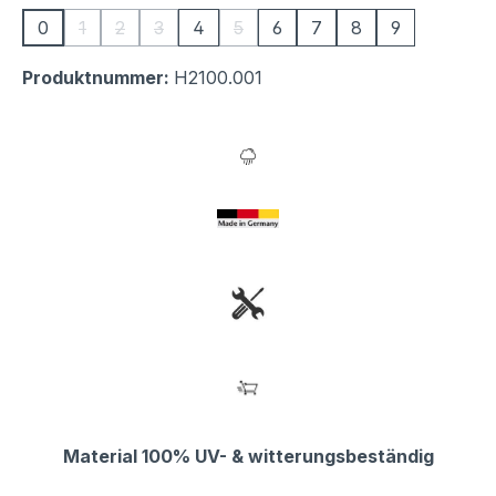
0
1
2
3
4
5
6
7
8
9
(Diese Option ist zurzeit nicht verfügbar.)
(Diese Option ist zurzeit nicht verfügbar.)
(Diese Option ist zurzeit nicht verfügbar.)
(Diese Option ist zurzeit nicht verfü
Produktnummer:
H2100.001
Material 100% UV- & witterungsbeständig