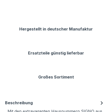
Hergestellt in deutscher Manufaktur
Ersatzteile günstig lieferbar
Großes Sortiment
Beschreibung
Mit den extravaganten Hausnummern SIGNO aus