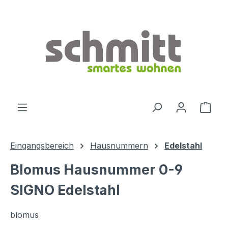
Zum Hauptinhalt springen
Ware
Eingangsbereich
Hausnummern
Edelstahl
Blomus Hausnummer 0-9
SIGNO Edelstahl
blomus