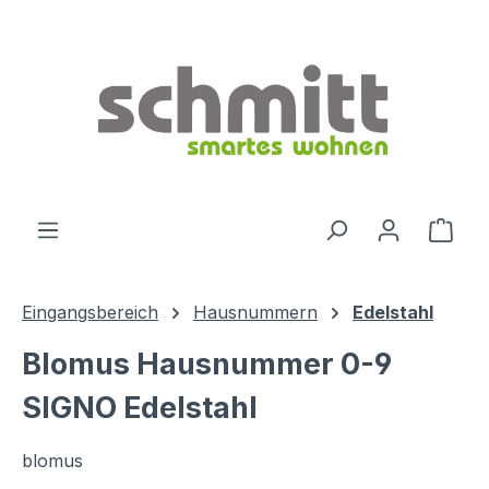
Zum Hauptinhalt springen
Ware
Eingangsbereich
Hausnummern
Edelstahl
Blomus Hausnummer 0-9
SIGNO Edelstahl
blomus