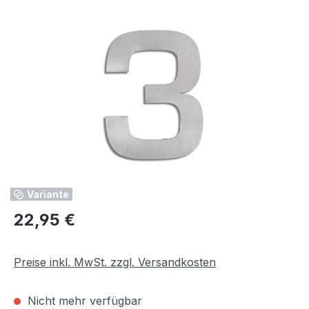
Bildergalerie überspringen
Variante
Regulärer Preis:
22,95 €
Preise inkl. MwSt. zzgl. Versandkosten
Nicht mehr verfügbar