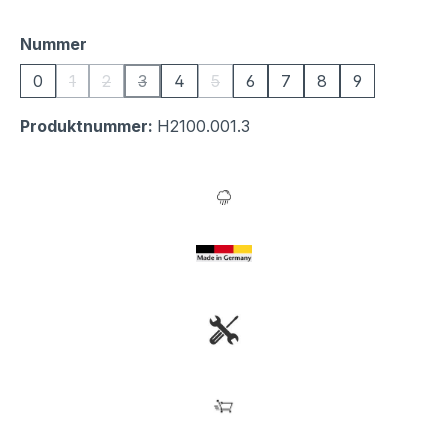
auswählen
Nummer
0
1
2
3
4
5
6
7
8
9
(Diese Option ist zurzeit nicht verfügbar.)
(Diese Option ist zurzeit nicht verfügbar.)
(Diese Option ist zurzeit nicht verfügbar.)
(Diese Option ist zurzeit nicht verfü
Produktnummer:
H2100.001.3