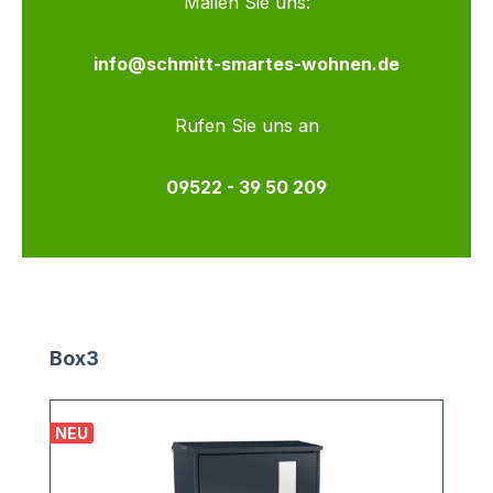
Mailen Sie uns:
info@schmitt-smartes-wohnen.de
Rufen Sie uns an
09522 - 39 50 209
Produktgalerie überspringen
Box3
NEU