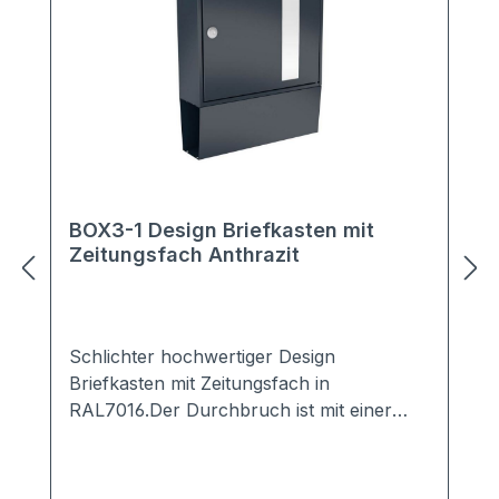
BOX3-1 Design Briefkasten mit
Zeitungsfach Anthrazit
Schlichter hochwertiger Design
Briefkasten mit Zeitungsfach in
RAL7016.Der Durchbruch ist mit einer
weißen Plexiglasscheibe hinterlegt und
macht den Briefkasten zu einem echten
Hingucker an Ihrem Eingangsbereich.Er