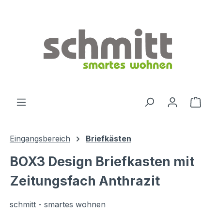
Zum Hauptinhalt springen
Ware
Eingangsbereich
Briefkästen
BOX3 Design Briefkasten mit
Zeitungsfach Anthrazit
schmitt - smartes wohnen