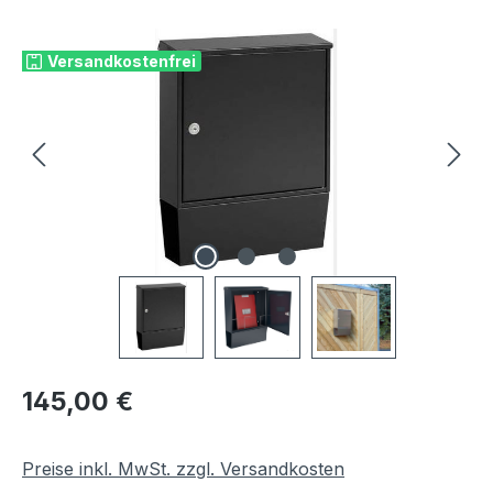
Bildergalerie überspringen
Versandkostenfrei
Regulärer Preis:
145,00 €
Preise inkl. MwSt. zzgl. Versandkosten