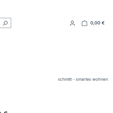
0,00 €
Ware
schmitt - smartes wohnen
eis: