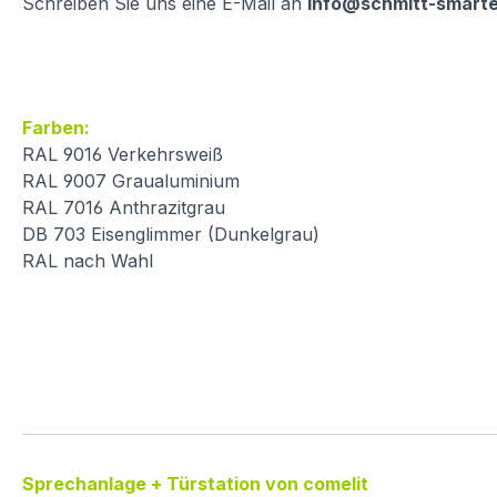
Schreiben Sie uns eine E-Mail an
info@schmitt-smart
Farben:
RAL 9016 Verkehrsweiß
RAL 9007 Graualuminium
RAL 7016 Anthrazitgrau
DB 703 Eisenglimmer (Dunkelgrau)
RAL nach Wahl
Sprechanlage + Türstation von comelit