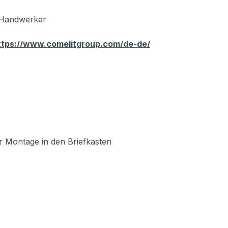
r Handwerker
ttps://www.comelitgroup.com/de-de/
 Montage in den Briefkasten