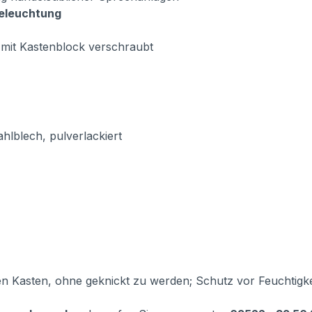
Beleuchtung
 mit Kastenblock verschraubt
ahlblech, pulverlackiert
en Kasten, ohne geknickt zu werden; Schutz vor Feuchtig