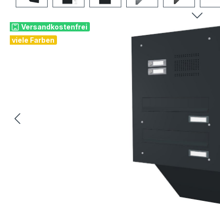
Versandkostenfrei
viele Farben