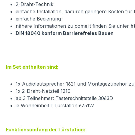
2-Draht-Technik
einfache Installation, dadurch geringere Kosten fü
einfache Bedienung
nähere Informationen zu comelit finden Sie unter
h
DIN 18040 konform Barrierefreies Bauen
Im Set enthalten sind:
1x Audiolautsprecher 1621 und Montagezubehör zur
1x 2-Draht-Netzteil 1210
ab 3 Teilnehmer: Tasterschnittstelle 3063D
je Wohneinheit 1 Türstation 6751W
Funktionsumfang der Türstation: