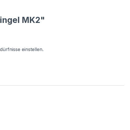
lingel MK2"
rfnisse einstellen.