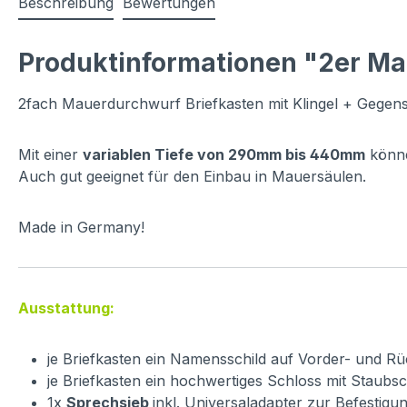
Beschreibung
Bewertungen
Produktinformationen "2er Ma
2fach Mauerdurchwurf Briefkasten mit Klingel + Gegensp
Mit einer
variablen Tiefe von 290mm bis 440mm
könne
Auch gut geeignet für den Einbau in Mauersäulen.
Made in Germany!
Ausstattung:
je Briefkasten ein Namensschild auf Vorder- und R
je Briefkasten ein hochwertiges Schloss mit Staubs
1x
Sprechsieb
inkl. Universaladapter zur Befestig