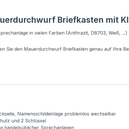
uerdurchwurf Briefkasten mit K
rechanlage in vielen Farben (Anthrazit, DB703, Weiß, ...)
n Sie den Mauerdurchwurf Briefkasten genau auf Ihre Bedü
ückseite, Namensschildeinlage problemlos wechselbar
chutz und 2 Schlüssel
ung handelsüblicher Sprechanlagen