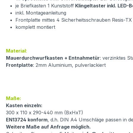
je Briefkasten 1 Kunststoff
Klingeltaster inkl. LED-
inkl. Montageanleitung
Frontplatte mittes 4 Sicherheitsschrauben Resis-TX
komplett montiert
Material
:
Mauerdurchwurfkasten
+ Entnahmetür
: verzinktes St
Frontplatte
: 2mm Aluminium, pulverlackiert
Maße:
Kasten einzeln:
300 x 110 x 290-440 mm (BxHxT)
EN13724 konform
, d.h. DIN A4 Umschläge passen in d
Weitere Maße auf Anfrage möglich.