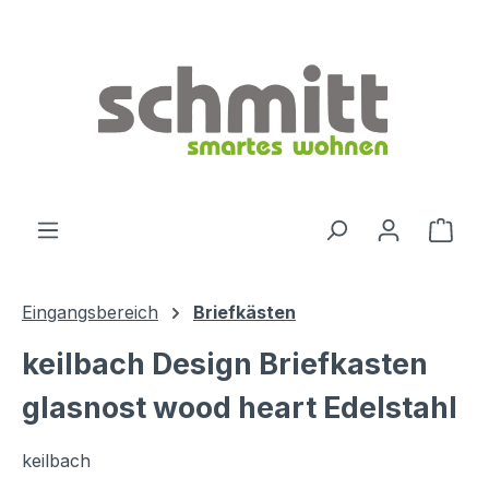
Zum Hauptinhalt springen
Ware
Eingangsbereich
Briefkästen
keilbach Design Briefkasten
glasnost wood heart Edelstahl
keilbach