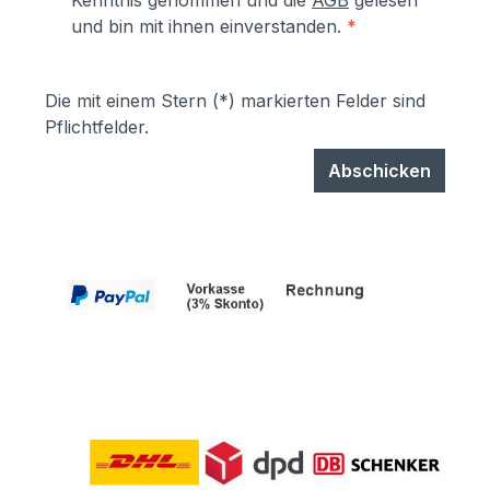
Kenntnis genommen und die
AGB
gelesen
und bin mit ihnen einverstanden.
*
Die mit einem Stern (*) markierten Felder sind
Pflichtfelder.
Abschicken