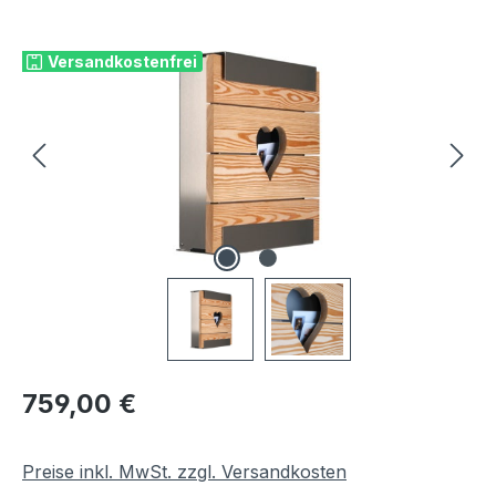
Bildergalerie überspringen
Versandkostenfrei
Regulärer Preis:
759,00 €
Preise inkl. MwSt. zzgl. Versandkosten