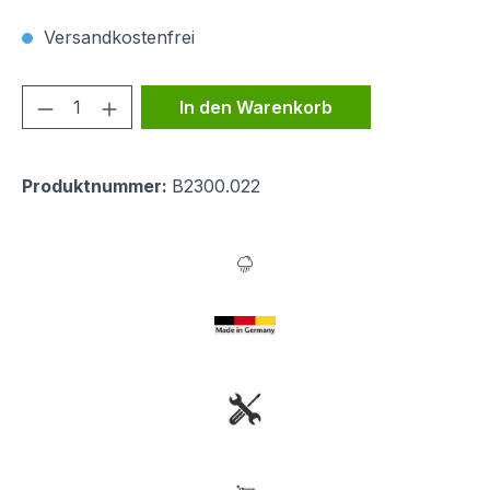
Versandkostenfrei
Produkt Anzahl: Gib den gewünschten We
In den Warenkorb
Produktnummer:
B2300.022