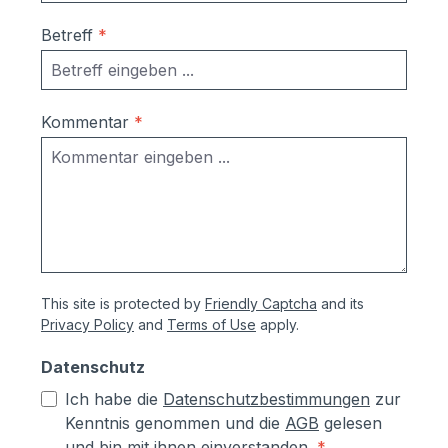
Betreff
*
Kommentar
*
This site is protected by
Friendly Captcha
and its
Privacy Policy
and
Terms of Use
apply.
Datenschutz
Ich habe die
Datenschutzbestimmungen
zur
Kenntnis genommen und die
AGB
gelesen
und bin mit ihnen einverstanden.
*