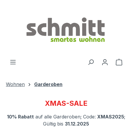
Zum Hauptinhalt springen
Ware
Wohnen
Garderoben
XMAS-SALE
10% Rabatt
auf alle Garderoben; Code:
XMAS2025
;
Gültig bis
31.12.2025